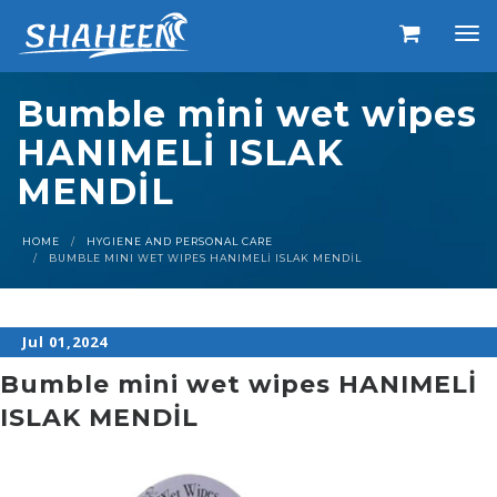
Bumble mini wet wipes
HANIMELİ ISLAK
MENDİL
HOME
HYGIENE AND PERSONAL CARE
BUMBLE MINI WET WIPES HANIMELİ ISLAK MENDİL
Jul 01,2024
Bumble mini wet wipes HANIMELİ
ISLAK MENDİL