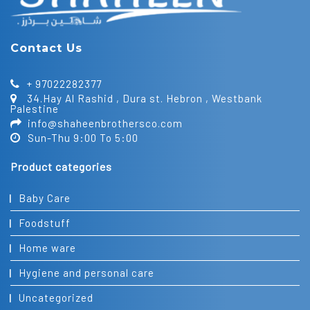
Contact Us
+ 97022282377
34.Hay Al Rashid , Dura st. Hebron , Westbank
Palestine
info@shaheenbrothersco.com
Sun-Thu 9:00 To 5:00
Product categories
Baby Care
Foodstuff
Home ware
Hygiene and personal care
Uncategorized